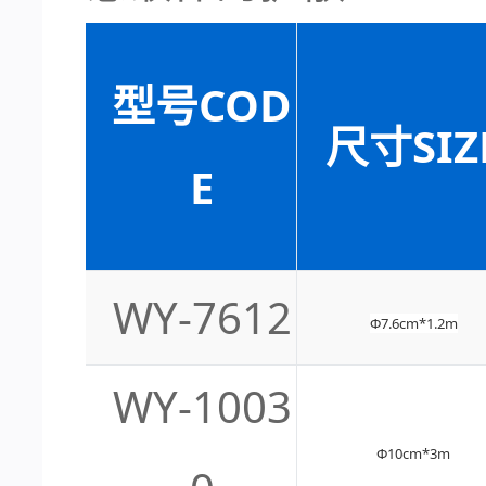
型号COD
尺寸SIZ
E
WY-7612
Φ7.6cm*1.2m
WY-1003
Φ10cm*3m