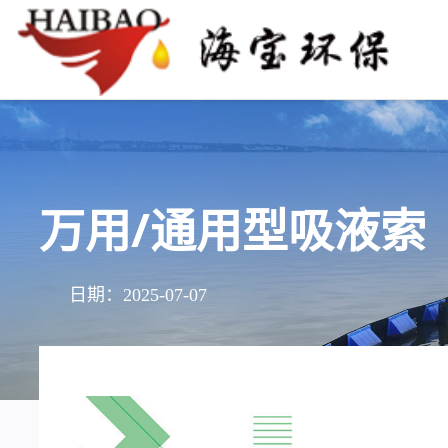
万用/通用型吸液索
日期：2025-07-07