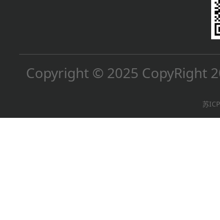
Copyright © 2025
CopyRig
苏ICP