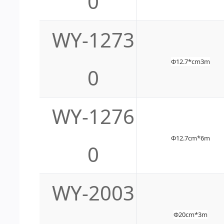
0
WY-1273
Φ12.7*cm3m
0
WY-1276
Φ12.7cm*6m
0
WY-2003
Φ20cm*3m