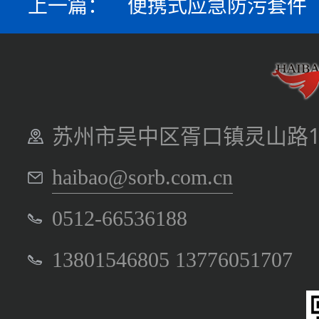
上一篇：
便携式应急防污套件
苏州市吴中区胥口镇灵山路1
haibao@sorb.com.cn
0512-66536188
13801546805 13776051707